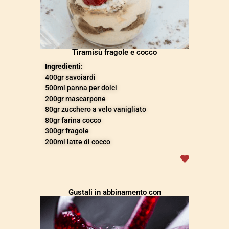
Tiramisù fragole e cocco
Ingredienti:
400gr
savoiardi
500ml
panna per dolci
200gr
mascarpone
80gr
zucchero a velo vanigliato
80gr farina
cocco
300gr
fragole
200ml
latte di cocco
Gustali in abbinamento con