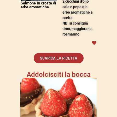
2 cucchiai d’olio
Salmone in crosta di
erbe aromatiche
sale e pepe q.b.
erbe aromatiche a
scelta
NB. si consiglia
timo, maggiorana,
rosmarino
SCARICA LA RICETTA
Addolcisciti la bocca