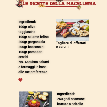
Ingredienti:
100gr olive
taggiasche
100gr salame felino
200gr gorgonzola
Tagliere di affettati
e salumi
200gr bocconcini
100gr pomodori
secchi
NB. Acquista salumi
e formaggi in base
alle tue preferenze
Ingredienti:
250 gr di scamone
battuto a coltello