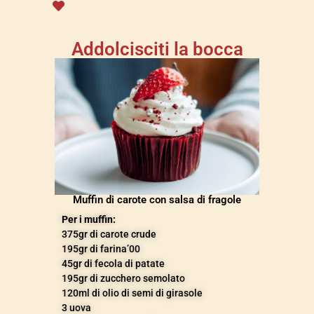
Addolcisciti la bocca
Muffin di carote con salsa di fragole
Per i muffin:
375gr di carote crude
195gr di farina’00
45gr di fecola di patate
195gr di zucchero semolato
120ml di olio di semi di girasole
3 uova