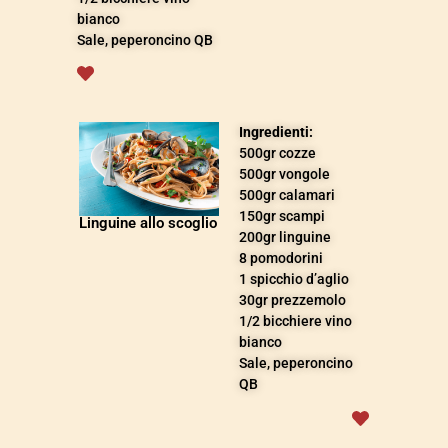
bianco
Sale, peperoncino QB
Ingredienti:
500gr cozze
500gr vongole
500gr calamari
150gr scampi
Linguine allo scoglio
200gr linguine
8 pomodorini
1 spicchio d’aglio
30gr prezzemolo
1/2 bicchiere vino
bianco
Sale, peperoncino
QB