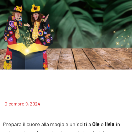
Dicembre 9, 2024
Prepara il cuore alla magia e unisciti a
Ole
e
Ilvia
in