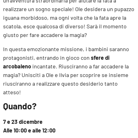
un’avventura straordinaria per aiutare la fata a
realizzare un sogno speciale! Ole desidera un pupazzo
iguana morbidoso, ma ogni volta che la fata apre la
scatola, esce qualcosa di diverso! Sarà il momento
giusto per fare accadere la magia?
In questa emozionante missione, i bambini saranno
protagonisti, entrando in gioco con
sfere di
arcobaleno
incantate. Riusciranno a far accadere la
magia? Unisciti a Ole e Ilvia per scoprire se insieme
riusciranno a realizzare questo desiderio tanto
atteso!
Quando?
7 e 23 dicembre
Alle 10:00 e alle 12:00