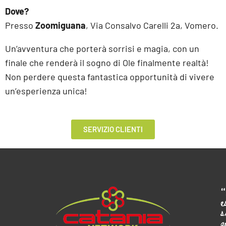
Dove?
Presso
Zoomiguana
, Via Consalvo Carelli 2a, Vomero.
Un’avventura che porterà sorrisi e magia, con un
finale che renderà il sogno di Ole finalmente realtà!
Non perdere questa fantastica opportunità di vivere
un’esperienza unica!
SERVIZIO CLIENTI
e
s
g